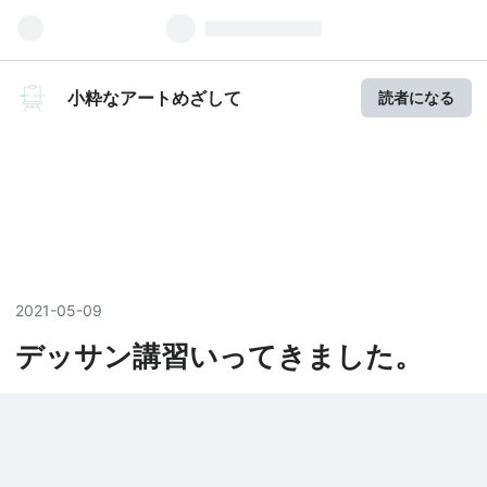
小粋なアートめざして
読者になる
2021
-
05
-
09
デッサン講習いってきました。