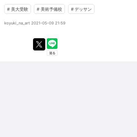
#
美大受験
#
美術予備校
#
デッサン
koyuki_na_art
2021-05-09 21:59