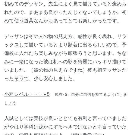
初めてのデッサン、先生によく見て描けていると褒めら
れたので、まあまあ良かったんじゃないでしょうか。初
めて使う道具なんかもあってとても楽しかったです。
デッサンはその人の物の見え方、感性が良く表れ、リラ
ックスして描いているとより顕著に出るらしいので、予
備校に入れたら楽しみながら頑張ろうと思います。ちな
みに一緒になった彼は机への影を綺麗にハッキリ描けて
いました。（彼の物の見え方ですね）彼も初デッサンだ
ったそうで、少し安心しました。
小粋レベル・・・+5
現在-5、自分に自信を持てるようにしま
しょう
入試としては実技が良いととても有利と言っていました
がやはり学科は疎かにするべきではないとも言っていた
ので、学科も頑張りますよ。（特に数学です）