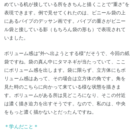
めている机が接している所をきちんと描くことで”重さ”を
表現できます。例で見せてくれたのは、ビニール袋の上
にあるパイプのデッサン画です。パイプの重さがビニー
ル袋と接している影（もちろん袋の形も）で表現されて
いました。
ボリューム感は”外へ出ようとする様”だそうで、今回の紙
袋ですね。袋の真ん中にタマネギが当たっていて、ここ
にボリューム感を出します。袋に限らず、立方体にもボ
リューム感はあって、その場合は立方体の角です。角を
見た時のこちらに向かって来ている様な状態を描きま
す。ボリュームがある所は見どころになり、そこの付近
は濃く描き迫力を出すそうです。なので、私のは、中央
をもっと濃く描かないとだったんですね。
＊学んだこと＊