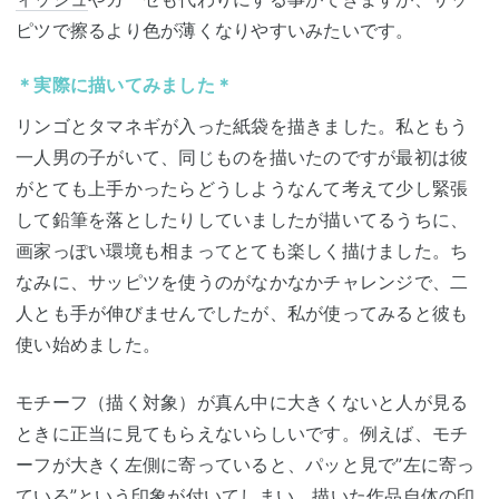
ピツで擦るより色が薄くなりやすいみたいです。
＊実際に描いてみました＊
リンゴとタマネギが入った紙袋を描きました。私ともう
一人男の子がいて、同じものを描いたのですが最初は彼
がとても上手かったらどうしようなんて考えて少し緊張
して鉛筆を落としたりしていましたが描いてるうちに、
画家っぽい環境も相まってとても楽しく描けました。ち
なみに、サッピツを使うのがなかなかチャレンジで、二
人とも手が伸びませんでしたが、私が使ってみると彼も
使い始めました。
モチーフ（描く対象）が真ん中に大きくないと人が見る
ときに正当に見てもらえないらしいです。例えば、モチ
ーフが大きく左側に寄っていると、パッと見で”左に寄っ
ている”という印象が付いてしまい、描いた作品自体の印