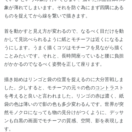
象が薄れてしまいます。それを防ぐ為にまず四隅にある
ものを捉えてから線を繋いで描きます。
首を動かすと見え方が変わるので、なるべく目だけを動
かして見比べられるように紙とモチーフは近くになるよ
うにします。うまく描くコツはモチーフを見ながら描く
ことみたいです。それと、長時間座っていると腰に負担
がかかるのでなるべく姿勢を正して座ります。
描き始めはリンゴと袋の位置を捉えるのに大分苦戦しま
した。少しすると、モチーフの元々の色の
コントラ
スト
を考えると良いと言われました。リンゴの赤は濃く、紙
袋の色は薄いので影の色も多少変わるんです。世界が突
然モノクロになっても物の見分けがつくように、デッサ
ンも白黒の画面でモチーフの質感、空間、影を表現しま
す。