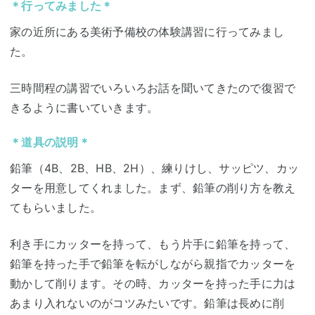
＊行ってみました＊
家の近所にある美術予備校の体験講習に行ってみまし
た。
三時間程の講習でいろいろお話を聞いてきたので復習で
きるように書いていきます。
＊道具の説明＊
鉛筆（4B、2B、HB、2H）、練りけし、サッピツ、カッ
ターを用意してくれました。まず、鉛筆の削り方を教え
てもらいました。
利き手にカッターを持って、もう片手に鉛筆を持って、
鉛筆を持った手で鉛筆を転がしながら親指でカッターを
動かして削ります。その時、カッターを持った手に力は
あまり入れないのがコツみたいです。鉛筆は長めに削